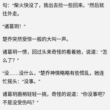
句：“柴火快没了，我出去捡一些回来。”然后就
往外走。
“诸葛玥！”
楚乔突然受惊一般的大叫一声。
诸葛玥一愣，回过头来奇怪的看着她，说道：“怎
么了？”
“没……没什么，”楚乔神情略略有些慌乱，她连
忙摇头：“没事。”
诸葛玥眉梢轻轻一挑，奇怪的说道：“你没事吧？
不是没受伤吗？”