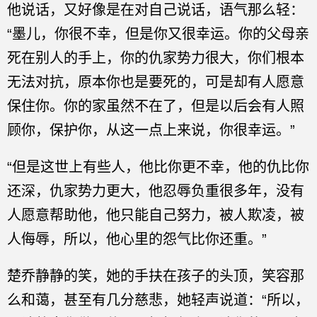
他说话，又好像是在对自己说话，语气那么轻：
“墨儿，你很不幸，但是你又很幸运。你的父母亲
死在别人的手上，你的仇家势力很大，你们根本
无法对抗，原本你也是要死的，可是却有人愿意
保住你。你的家虽然不在了，但是以后会有人照
顾你，保护你，从这一点上来说，你很幸运。”
“但是这世上有些人，他比你更不幸，他的仇比你
还深，仇家势力更大，他忍辱负重很多年，没有
人愿意帮助他，他只能自己努力，被人欺凌，被
人侮辱，所以，他心里的怨气比你还重。”
楚乔静静的笑，她的手扶在孩子的头顶，笑容那
么和蔼，甚至有几分慈悲，她轻声说道：“所以，