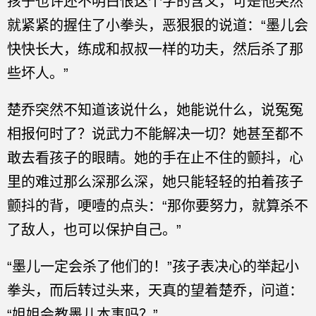
孩子也许还不明白恨这个字的含义，可是他突然
就紧紧的握住了小拳头，恶狠狠的说道：“墨儿会
快快长大，练成和叔叔一样的功夫，然后杀了那
些坏人。”
楚乔突然不知道该说什么，她能说什么，说冤冤
相报何时了？说武力不能解决一切？她甚至都不
敢去看孩子的眼睛。她的手在止不住的颤抖，心
里的难过那么深那么深，她只能轻轻的拍着孩子
颤抖的背，哽噎的点头：“那你要努力，就算杀不
了敌人，也可以保护自己。”
“墨儿一定会杀了他们的！”孩子表决心的举起小
拳头，而后转过头来，天真的望着楚乔，问道：
“姐姐会教墨儿本事吗？”