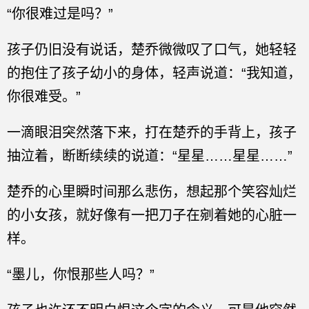
“你很难过是吗？”
孩子仍旧没有说话，楚乔微微叹了口气，她轻轻
的抱住了孩子幼小的身体，轻声说道：“我知道，
你很难受。”
一滴眼泪突然落下来，打在楚乔的手背上，孩子
抽泣着，断断续续的说道：“星星……星星……”
楚乔的心里瞬时间那么悲伤，想起那个笑容灿烂
的小女孩，就好像有一把刀子在剜着她的心脏一
样。
“墨儿，你恨那些人吗？”