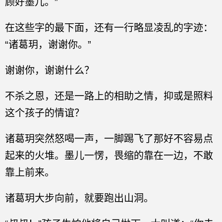
顾好墨儿。”
在这些字的最下面，还有一行略显凌乱的字迹：
“诸葛玥，谢谢你。”
谢谢你，谢谢什么？
不杀之恩，还是一路上的相助之情，抑或是照料
这个孩子的情谊？
诸葛玥突然怒喝一声，一脚踢飞了那好不容易点
起来的火堆。墨儿一愣，畏缩的靠在一边，不敢
靠上前来。
诸葛玥大步向前，就要跑出山洞。