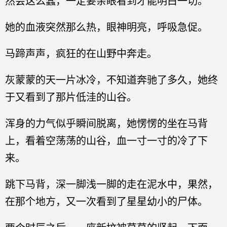
然会这么蠢，一定要亲眼看到才能明白一切。
她的血液突然那么热，眼神明亮，呼吸急促。
马蹄声声，疯狂的在山野中奔走。
灰蒙蒙的天一片冰冷，不知道奔驰了多久，她终
于又看到了那片低洼的山谷。
浑身的力气似乎瞬间脱离，她愣愣的坐在马背
上，看着空荡荡的山谷，血一寸一寸的冷了下
来。
跳下马背，深一脚浅一脚的走在泥水中，果然，
在那个地方，又一次看到了星星幼小的尸体。