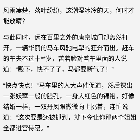
风雨凄楚，落叶纷纷，这潮湿冰冷的天，何时才
能放晴？
与此同时，远在百里之外的唐京城门却轰然打
开，一辆华丽的马车风驰电掣的狂奔而出。赶车
的车夫不过十**岁，苦着脸对着车里面的人说
道：“殿下，快不了了，马都要断气了！”
“快点快点！”马车里的人大声催促道，然后探出
一张妖孽一般的脸孔，一身大红色的锦袍，好像
结婚一样，一双丹凤眼微微向上挑着，连忙说
道：“这次要是还被抓到，就下令让你那两个姐姐
全都进宫侍寝。”