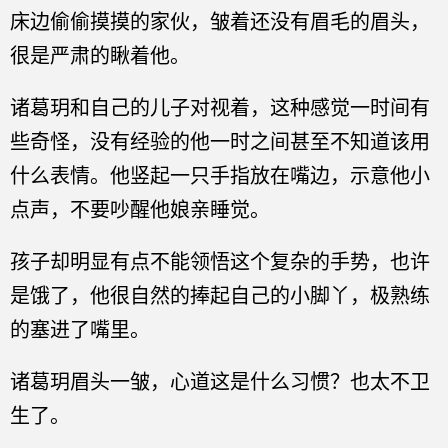
床边偷偷摸摸的家伙，皱着还没有眉毛的眉头，
很是严肃的瞅着他。
诸葛玥和自己的儿子对视着，这种感觉一时间有
些奇怪，没有经验的他一时之间甚至不知道该用
什么表情。他竖起一只手指放在嘴边，示意他小
点声，不要吵醒他娘亲睡觉。
孩子却明显有点不能领悟这个复杂的手势，也许
是饿了，他很自然的捧起自己的小脚丫，极熟练
的塞进了嘴里。
诸葛玥眉头一皱，心道这是什么习惯？也太不卫
生了。