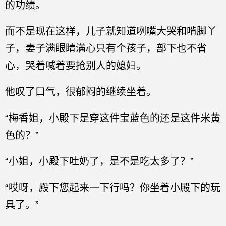
的功绩。
而不是现在这样，儿子就知道咧嘴大哭和啃脚丫
子，妻子满眼睛满心只有个孩子，部下也不省
心，哭着喊着要抢别人的媳妇。
他叹了口气，很郁闷的继续坐着。
“梅香姐，小殿下是穿这件宝蓝色的还是这件米黄
色的？”
“小姐，小殿下吐奶了，是不是吃太多了？”
“哎呀，殿下您起来一下行吗？你坐着小殿下的玩
具了。”