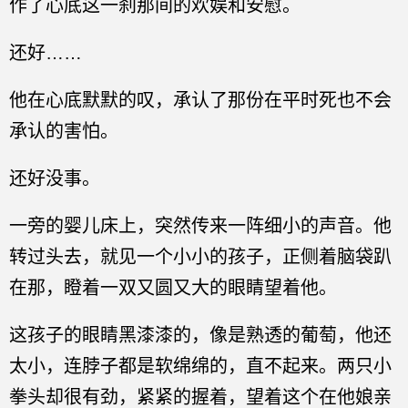
作了心底这一刹那间的欢娱和安慰。
还好……
他在心底默默的叹，承认了那份在平时死也不会
承认的害怕。
还好没事。
一旁的婴儿床上，突然传来一阵细小的声音。他
转过头去，就见一个小小的孩子，正侧着脑袋趴
在那，瞪着一双又圆又大的眼睛望着他。
这孩子的眼睛黑漆漆的，像是熟透的葡萄，他还
太小，连脖子都是软绵绵的，直不起来。两只小
拳头却很有劲，紧紧的握着，望着这个在他娘亲