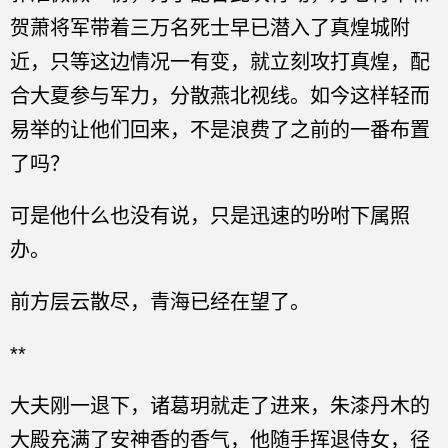
贺萧将军带着三万名死士早已潜入了真煌城附
近，只等这边情况一有变，就立刻攻打真煌，配
合大夏参与军力，分散燕北视线。如今这样轻而
易举的让他们回来，不是浪费了之前的一番布置
了吗？
可是他什么也没有说，只是迅速的吩咐下属照
办。
前方层云散尽，青海已经在望了。
**
大夫刚一退下，诸葛玥就走了进来，朱漆丹木的
大殿充满了安神香的香气，他随手挥退侍女，径