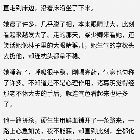
直走到床边，沿着床沿坐了下来。
她瘦了许多，几乎脱了相，本来眼睛就大，此刻
看起来越发大了。走的那天，梁少卿来看她，还
笑话她像林子里的大眼睛猴儿，她生气的拿枕头
去扔他，却连枕头都拿不稳。
她睡着了，呼吸很平稳，刚喝完药，气息也匀称
了许多。不知道是不是心理作用，诸葛玥觉得经
那老不休大夫的手后，就连气色看起来也好多
了。
他一路拼杀，硬生生用鲜血铺开了一条路来，一
路上心急如焚，夜不能寐，却直到此刻，全都化