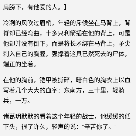
肩膀下，有他爱的人。】
冷冽的风吹过眉梢，年轻的斥候坐在马背上，背
脊却已经弯曲，十多只利箭插在他的背上，可是
他却并没有倒下，而是将长矛绑在马背上，矛尖
刺入自己的胸膛，强撑着这具已然死去的尸体，
端正的坐着。
在他的胸前，铠甲被撕碎，暗白色的胸衣上以血
写着几个大大的血字：东南方，三十里，轻骑
兵，一万。
诸葛玥默默的看着这个年轻的战士，他缓缓的低
下头，很了许久，轻声的说：“辛苦你了。”