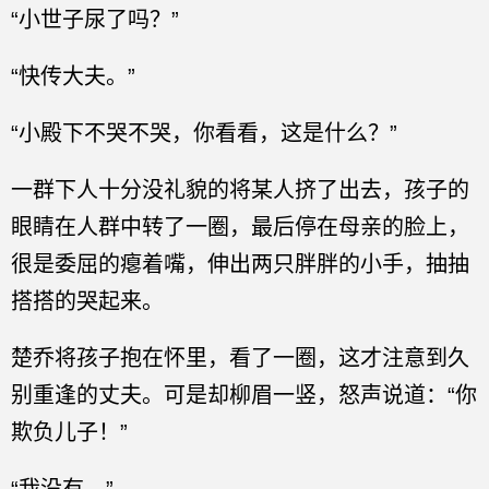
“小世子尿了吗？”
“快传大夫。”
“小殿下不哭不哭，你看看，这是什么？”
一群下人十分没礼貌的将某人挤了出去，孩子的
眼睛在人群中转了一圈，最后停在母亲的脸上，
很是委屈的瘪着嘴，伸出两只胖胖的小手，抽抽
搭搭的哭起来。
楚乔将孩子抱在怀里，看了一圈，这才注意到久
别重逢的丈夫。可是却柳眉一竖，怒声说道：“你
欺负儿子！”