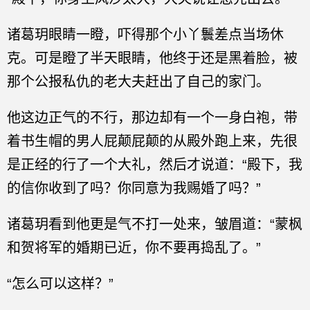
诸葛玥眼睛一瞪，吓得那个小丫鬟差点当场休
克。可是瞪了半天眼睛，他终于还是黑着脸，被
那个公报私仇的老大夫赶出了自己的家门。
他这边正气的不行，那边却有一个一身白袍，带
着书生帽的男人屁颠屁颠的从殿外跑上来，先很
是正经的行了一个大礼，然后才说道：“殿下，我
的信你收到了吗？你同意为我赐婚了吗？”
诸葛玥看到他更是气不打一处来，皱眉道：“蒙枫
和贺将军的婚期已近，你不要再捣乱了。”
“怎么可以这样？”