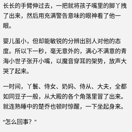
长长的手臂伸过去，一把就将孩子嘴里的脚丫拽
了出来，然后用充满警告意味的眼神看了他一
眼。
婴儿虽小，但却能敏锐的分辨出别人对他的态
度。所以下一秒，毫无意外的，满心不满意的青
海小世子张开小嘴，以魔音穿耳的架势，放声大
哭了起来。
一时间，丫鬟、侍女、奶妈、侍从、大夫，全都
如同豆子一般，从大殿的各个角落里冒了出来。
就连熟睡中的楚乔也顿时惊醒，一下坐起身来。
“怎么回事？”