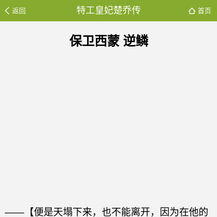
特工皇妃楚乔传
返回
首页
保卫西蒙 逆鳞
——【便是天塌下来，也不能离开，因为在他的