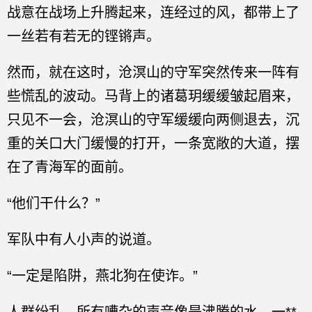
战意在战场上升腾起来，连经过的风，都带上了
一丝若有若无的铿锵声。
然而，就在这时，沧溟山的守军突然传来一阵有
些慌乱的波动。马背上的诸葛玥缓缓皱起眉来，
只见不一会，沧溟山的守军缓缓向两侧退去，沉
重的关口大门缓慢的打开，一条宽敞的大道，摆
在了青海军的面前。
“他们干什么？”
军队中有人小声的说道。
“一定是陷阱，燕北狗在使诈。”