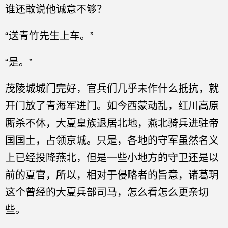
谁还敢说他诚意不够？
“送青竹先生上车。”
“是。”
茂陵城城门完好，官兵们几乎未作什么抵抗，就
开门放了青海军进门。如今西蒙动乱，红川高原
厮杀不休，大夏皇族退居北地，燕北骑兵进驻帝
国国土，占领京城。只是，各地的守军虽然名义
上已经投降燕北，但是一些小地方的守卫还是以
前的夏官，所以，相对于侵略者的旨意，诸葛玥
这个曾经的大夏兵部司马，怎么看怎么更亲切
些。