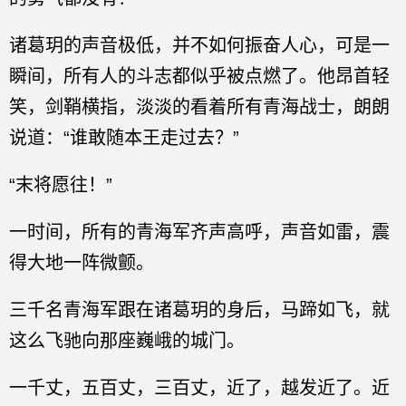
诸葛玥的声音极低，并不如何振奋人心，可是一
瞬间，所有人的斗志都似乎被点燃了。他昂首轻
笑，剑鞘横指，淡淡的看着所有青海战士，朗朗
说道：“谁敢随本王走过去？”
“末将愿往！”
一时间，所有的青海军齐声高呼，声音如雷，震
得大地一阵微颤。
三千名青海军跟在诸葛玥的身后，马蹄如飞，就
这么飞驰向那座巍峨的城门。
一千丈，五百丈，三百丈，近了，越发近了。近