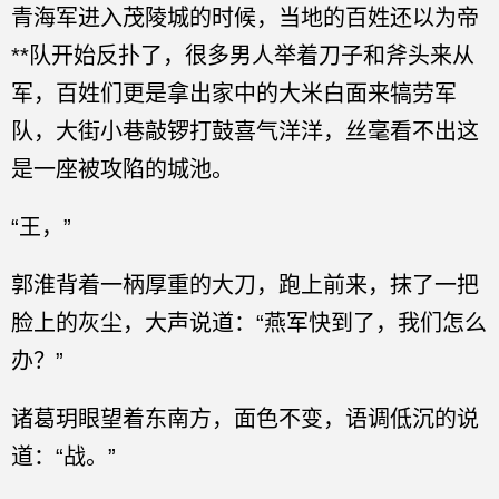
青海军进入茂陵城的时候，当地的百姓还以为帝
**队开始反扑了，很多男人举着刀子和斧头来从
军，百姓们更是拿出家中的大米白面来犒劳军
队，大街小巷敲锣打鼓喜气洋洋，丝毫看不出这
是一座被攻陷的城池。
“王，”
郭淮背着一柄厚重的大刀，跑上前来，抹了一把
脸上的灰尘，大声说道：“燕军快到了，我们怎么
办？”
诸葛玥眼望着东南方，面色不变，语调低沉的说
道：“战。”