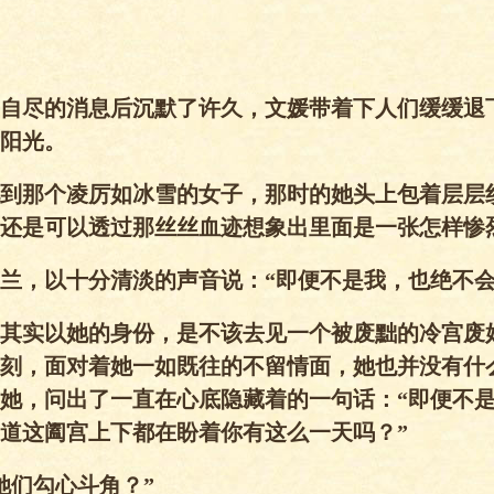
自尽的消息后沉默了许久，文媛带着下人们缓缓退
阳光。
到那个凌厉如冰雪的女子，那时的她头上包着层层
还是可以透过那丝丝血迹想象出里面是一张怎样惨
兰，以十分清淡的声音说：“即便不是我，也绝不会
其实以她的身份，是不该去见一个被废黜的冷宫废
刻，面对着她一如既往的不留情面，她也并没有什
她，问出了一直在心底隐藏着的一句话：“即便不
道这阖宫上下都在盼着你有这么一天吗？”
她们勾心斗角？”