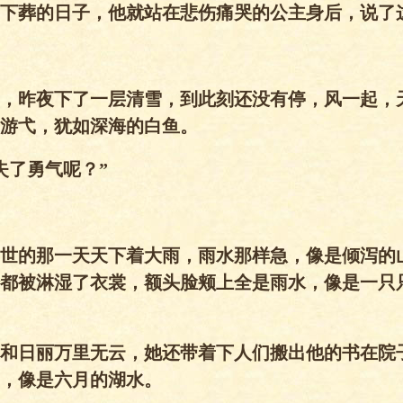
下葬的日子，他就站在悲伤痛哭的公主身后，说了
，昨夜下了一层清雪，到此刻还没有停，风一起，
游弋，犹如深海的白鱼。
失了勇气呢？”
世的那一天天下着大雨，雨水那样急，像是倾泻的
都被淋湿了衣裳，额头脸颊上全是雨水，像是一只
和日丽万里无云，她还带着下人们搬出他的书在院
，像是六月的湖水。