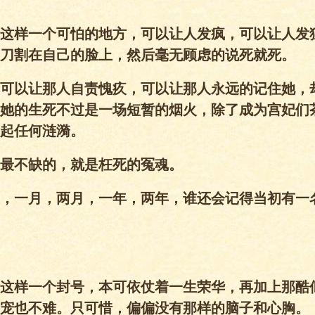
这样一个可怕的地方，可以让人发疯，可以让人发
刀割在自己的脸上，然后毫无顾虑的说死就死。
可以让那人自责愧疚，可以让那人永远的记住她，
她的生死不过是一场短暂的烟火，除了成为宫妃们
起任何涟漪。
最不缺的，就是枉死的冤魂。
，一月，两月，一年，两年，谁还会记得当初有一
这样一个封号，本可依仗着一生荣华，再加上那酷
宠也不难。只可惜，偏偏没有那样的脑子和心胸。