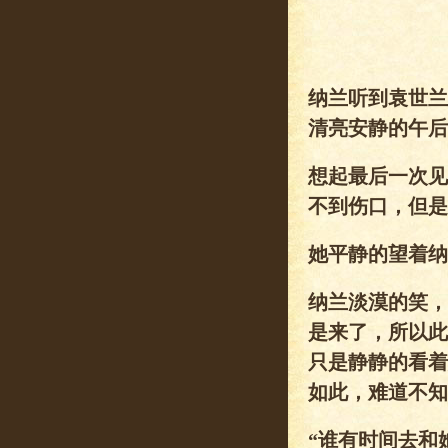
纳兰听到袁世兰
清亮安静的午后
想起最后一次见
不到伤口，但是
她平静的望着纳
纳兰淡漠的笑，
是来了，所以此
只是静静的看着
如此，难道不知
“谁有时间去和