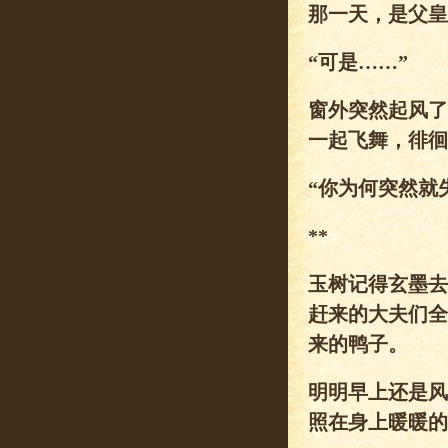
那一天，是父皇
“可是……”
窗外突然起风了
一起飞舞，徘徊
“你为何突然就
**
玉树记得玄墨去
赶来的大夫们全
来的鸭子。
明明早上还是风
照在身上暖暖的