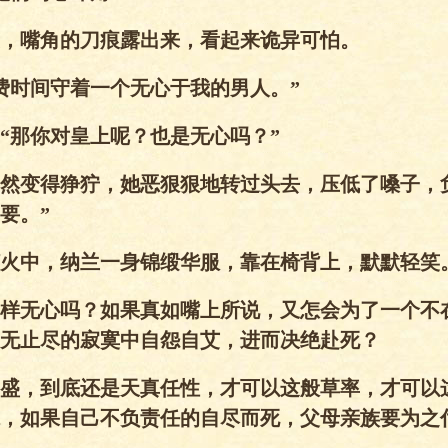
，嘴角的刀痕露出来，看起来诡异可怕。
费时间守着一个无心于我的男人。”
“那你对皇上呢？也是无心吗？”
然变得狰狞，她恶狠狠地转过头去，压低了嗓子，
要。”
火中，纳兰一身锦缎华服，靠在椅背上，默默轻笑
样无心吗？如果真如嘴上所说，又怎会为了一个不
无止尽的寂寞中自怨自艾，进而决绝赴死？
盛，到底还是天真任性，才可以这般草率，才可以
，如果自己不负责任的自尽而死，父母亲族要为之