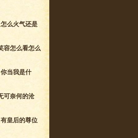
，怎么火气还是
笑容怎么看怎么
，你当我是什
无可奈何的沧
。有皇后的尊位