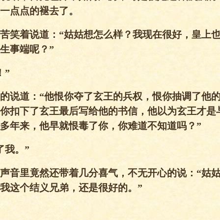
一点点的褪去了。
苦笑着说道：“姑姑想怎么样？我现在很好，皇上
生事端呢？”
！”
的说道：“他恨你夺了玄王的兵权，恨你抽调了他
你扣下了玄王最后写给他的书信，他以为玄王才是
多年来，他早就恨毒了你，你难道不知道吗？”
了我。”
声音里竟然还带着几分喜气，不无开心的说：“姑
我这个结义兄弟，还是很好的。”