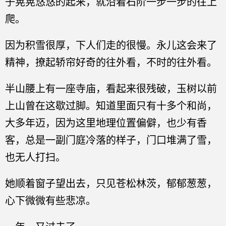
子晃晃悠悠的起来，就沿着石阶一步一步的往上
爬。
因为积雪很厚，下人们走的很慢。永儿这会来了
精神，撩起轿帘好奇的往外看，不时的往外看。
半山腰上有一座寺庙，看起来很残破，玉树以前
上山曾在这歇过脚。知道里面只有十多个和尚，
大多年迈，因为这里地理位置偏僻，也少有香
客，总是一副门庭冷落的样子，门口堆满了雪，
也无人打扫。
她顺着窗子望出去，只见苍松林茨，郁郁葱葱，
心下微微有些悲凉。