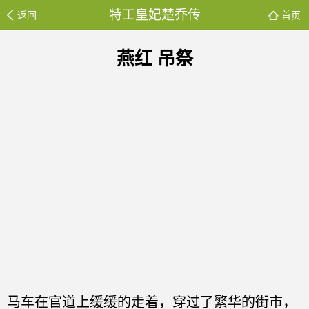
特工皇妃楚乔传
返回
首页
燕红 吊祭
马车在官道上缓缓的走着，穿过了繁华的街市，