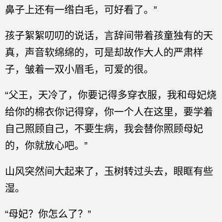
鼻子上还有一绺白毛，可好看了。”
孩子絮絮叨叨的说话，言辞间带着孩童独有的天
真，声音软绵绵的，可是却故作大人的严肃样
子，皱着一双小眉毛，可爱的很。
“父王，天冷了，你要记得多穿衣服，我和母妃烧
给你的棉衣你记得穿，你一个人在这里，要学着
自己照顾自己，不要生病，我会替你照顾母妃
的，你就放心吧。”
山风突然间大起来了，玉树转过头去，眼眶有些
湿。
“母妃？你怎么了？”