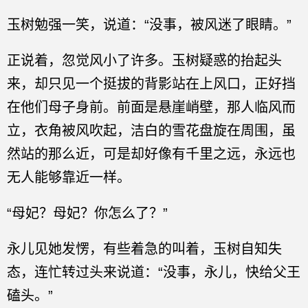
玉树勉强一笑，说道：“没事，被风迷了眼睛。”
正说着，忽觉风小了许多。玉树疑惑的抬起头
来，却只见一个挺拔的背影站在上风口，正好挡
在他们母子身前。前面是悬崖峭壁，那人临风而
立，衣角被风吹起，洁白的雪花盘旋在周围，虽
然站的那么近，可是却好像有千里之远，永远也
无人能够靠近一样。
“母妃？母妃？你怎么了？”
永儿见她发愣，有些着急的叫着，玉树自知失
态，连忙转过头来说道：“没事，永儿，快给父王
磕头。”