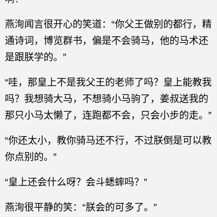
燕洵闻言很开心的笑道：“你父王做别的都行，精
通诗词，博览群书，偏是不会骑马，他的马术还
是跟朕学的。”
“哇，那皇上不是我父王的老师了吗？皇上能教我
吗？我想骑大马，不想骑小马驹了，姜叔送我的
那只小马太懒了，连跑都不会，只会小步的走。”
“你还太小，教你骑马还不行，不过朕倒是可以教
你点别的。”
“皇上还会什么呀？会斗蟋蟀吗？”
燕洵很平静的笑：“朕会的可多了。”