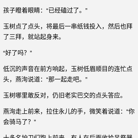
孩子瞪着眼睛：“已经磕过了。”
玉树点了点头，将最后一串纸钱投入，然后也拜
了三拜，就站起身来。
“好了吗？”
低沉的声音在前方响起，玉树低眉顺目的连忙点
头，燕洵说道：“那一起走吧。”
玉树哪里敢反对，仍旧老实巴交的点头答应。
燕洵走上前来，拉住永儿的手，微笑着说道：“你
会骑马了？”