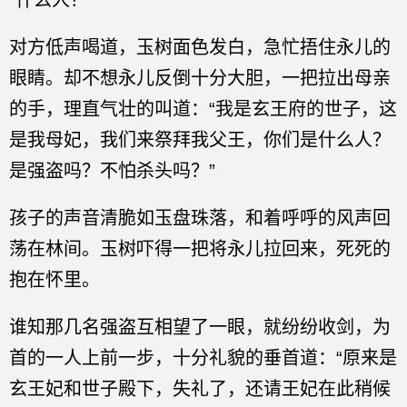
“什么人？”
对方低声喝道，玉树面色发白，急忙捂住永儿的
眼睛。却不想永儿反倒十分大胆，一把拉出母亲
的手，理直气壮的叫道：“我是玄王府的世子，这
是我母妃，我们来祭拜我父王，你们是什么人？
是强盗吗？不怕杀头吗？”
孩子的声音清脆如玉盘珠落，和着呼呼的风声回
荡在林间。玉树吓得一把将永儿拉回来，死死的
抱在怀里。
谁知那几名强盗互相望了一眼，就纷纷收剑，为
首的一人上前一步，十分礼貌的垂首道：“原来是
玄王妃和世子殿下，失礼了，还请王妃在此稍候