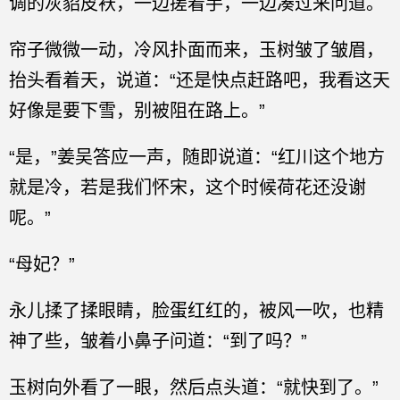
调的灰貂皮袄，一边搓着手，一边凑过来问道。
帘子微微一动，冷风扑面而来，玉树皱了皱眉，
抬头看着天，说道：“还是快点赶路吧，我看这天
好像是要下雪，别被阻在路上。”
“是，”姜吴答应一声，随即说道：“红川这个地方
就是冷，若是我们怀宋，这个时候荷花还没谢
呢。”
“母妃？”
永儿揉了揉眼睛，脸蛋红红的，被风一吹，也精
神了些，皱着小鼻子问道：“到了吗？”
玉树向外看了一眼，然后点头道：“就快到了。”