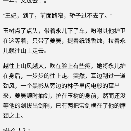
一年，又过去了。
“王妃，到了，前面路窄，轿子过不去了。”
玉树点了点头，带着永儿下了车，吩咐其他护卫
在这等着，只带了姜吴，提着纸钱香烛，拉着永
儿就往山上走去。
越往上山风越大，吹在脸上有些疼，她将永儿护
在身后，一步步的往上走。突然，耳边刮过一道
劲风，一个黑影从旁边的林子里闪电般的窜出
来，姜吴顿时抽剑，护在玉树的身前，然而还没
等他的剑拔出剑鞘，已有两把宝剑横在了他的脖
颈之上。