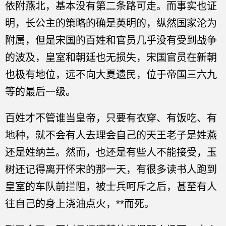
依附燕北，基本没有第二条路可走。而事实也证
明，长公主的策略的确是英明的，纵然国家沦为
附属，但是宋国的百姓和官员几乎没有受到战争
的波及，皇室和朝廷也无损失，宋国官员在新朝
也极有地位，远不向大夏遗民，位于帝国三六九
等的最后一级。
百姓才不管谁当皇帝，只要有衣穿、有饭吃、有
地种，就不会有人去理会自己的天王老子是姓燕
还是姓纳兰。然而，也还是有些人不能接受，玉
树还记得离开怀宋的那一天，有很多读书人跑到
皇室的车队前拦阻，被士兵呵斥之后，甚至有人
往自己的身上浇油点火，**而死。