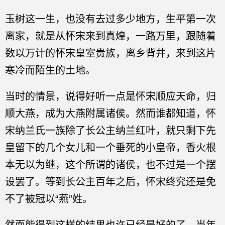
玉树这一生，也没有去过多少地方，生平第一次
离家，就是从怀宋来到真煌，一路万里，跟随着
数以万计的怀宋皇室贵族，离乡背井，来到这片
寒冷而陌生的土地。
当时的情景，说得好听一点是怀宋顺应天命，归
顺大燕，成为大燕附属诸侯。然而谁都知道，怀
宋纳兰氏一族除了长公主纳兰红叶，就只剩下先
皇留下的几个女儿和一个垂死的小皇帝，香火根
本无以为继，这个所谓的诸侯，也不过是一个摆
设罢了。等到长公主百年之后，怀宋终究还是免
不了被冠以“燕”姓。