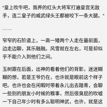
“皇上吹牛吧，我养的红头大将军打遍皇宫无敌
手，连二皇子的威武绿头王都被咬下一条大腿。”
……
窄窄的石阶道上，一高一矮两个人走在最前面，
边走边聊，其乐融融。风雪就在左右，可是却似
乎不能介入到他们之间。
玉树跟在后面，出神的看着他们的背影，迷迷糊
糊的想，若是王爷仍在，也许就是眼前这个样子
吧。也许也会在闲暇时带着永儿出去踏青，会聊
一些别的朋友小时候的糗事，然后很臭屁的吹嘘
一下自己年少时有多么聪明神武，也许，就是这