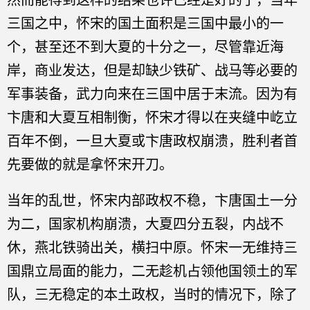
然而能得到这样的结果也许已经是好的了，当年
三国之中，怀宋的国土面积是三国中最小的一
个，甚至还不到大夏的十分之一，尽管靠近海
岸，商业发达，但是却缺少铁矿、战马等必要的
军事装备，武力向来在三国中居于末流。因为有
卞唐和大夏互相制衡，怀宋才得以在夹缝中屹立
百年不倒，一旦大夏或卞唐政权崩溃，胜利者首
先要做的就是拿怀宋开刀。
当年的乱世，怀宋内部政权不稳，卞唐国土一分
为二，国家机构崩溃，大夏四分五裂，内战不
休，燕北铁骑出关，横扫中原。怀宋一无维持三
国鼎立局面的能力，二无趁机占领他国领土的军
队，三无稳定的本土政权，当时的情况下，除了