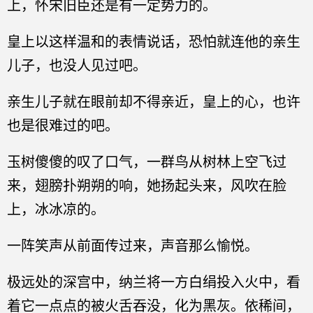
上，怀宋旧臣还是有一定势力的。
皇上以这样温和的表情说话，恐怕就连他的亲生
儿子，也没人见过吧。
亲生儿子就在眼前却不得亲近，皇上的心，也许
也是很难过的吧。
玉树傻傻的叹了口气，一群鸟从树林上空飞过
来，翅膀扑朔朔的响，她扬起头来，风吹在脸
上，冰冰凉的。
一阵笑声从前面传过来，声音那么愉悦。
极远处的深宫中，纳兰将一方白绢投入火中，看
着它一点点的被火舌吞没，化为黑灰。依稀间，