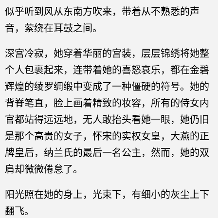
似乎听到风从东南方吹来，带着从不熟悉的声
音，萦绕在耳鼓之间。
深宫冷寂，她穿着华丽的宫装，层层锦绣将她整
个人包裹起来，连带着她的喜怒哀乐，都在金碧
辉煌的绫罗绸缎中变成了一种僵硬的符号。她的
背脊笔直，脸上画着精致的妆容，所有的侍女内
官都站得远远地，无人敢抬头看她一眼，她仍旧
是那个高贵的女子，怀宋的实权女皇，大燕的正
牌皇后，纳兰氏的最后一名公主，然而，她的双
肩却微微倦怠了。
阳光照在她的身上，光束下，有细小的灰尘上下
翻飞。