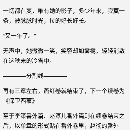
一切都在变，唯有她的影子，多少年来，寂寞一
条，被脉脉时光，拉的好长好长。
“又一年了。”
无声中，她微微一笑，笑容却如雾霭，轻轻消散
在这秋末的冷雪中。
————分割线————
再有三章左右，燕红卷就结束了，下一个续卷为
《保卫西蒙》
至于李策番外篇、赵淳儿番外篇则在续卷结束之
后，以单章的形式贴在番外卷里，赵彻的番外