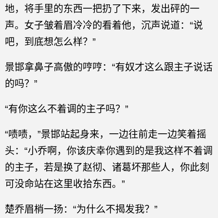
地，将手里的东西一把扔了下来，发出砰的一
声。女子皱着眉冷冷的看着他，沉声说道：“说
吧，到底想怎么样？”
景邯拿鼻子高傲的哼哼：“有奴才这么跟主子说话
的吗？”
“有你这么不着调的主子吗？”
“啧啧，”景邯站起身来，一边往前走一边笑着摇
头：“小乔啊，你该庆幸你遇到的是我这样不着调
的主子，若是换了赵彻、诸葛坏那些人，你此刻
可没命站在这里收拾东西。”
楚乔眉梢一扬：“为什么不揭发我？”