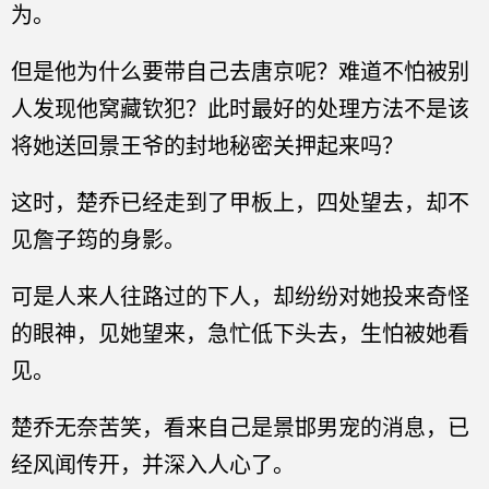
为。
但是他为什么要带自己去唐京呢？难道不怕被别
人发现他窝藏钦犯？此时最好的处理方法不是该
将她送回景王爷的封地秘密关押起来吗？
这时，楚乔已经走到了甲板上，四处望去，却不
见詹子筠的身影。
可是人来人往路过的下人，却纷纷对她投来奇怪
的眼神，见她望来，急忙低下头去，生怕被她看
见。
楚乔无奈苦笑，看来自己是景邯男宠的消息，已
经风闻传开，并深入人心了。