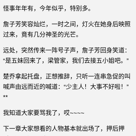
怪事年年有，今年似乎，特别多。
詹子芳笑容灿烂，一时之间，灯火在她身后映照
过来，竟有几分神圣的光芒。
远处，突然传来一阵号子声，詹子芳回身笑道：
“是五妹回来了，梁管家，我们去接五小姐吧。”
楚乔拿起托盘，正想推辞，只听一连串急促的叫
喊声由远而近的喊道：“少主人！大事不好啦！”
**
我知道大家要骂我了，哎~~~~
下一章大家想看的人物基本就出场了，押后押