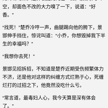
空，却面色不改的大力嗅了一下，说道：“好
香。”
“找死！”楚乔冷哼一声，曲腿踢向他的胯下，景
邯伸手挡住，惊诧叫道：“小乔，你想毁掉我下半
生的幸福吗？”
“我想你去死！”
景邯见招拆招，不知道是楚乔近期受伤频繁体力
不济，还是他对这样的纠缠方式烂熟于心，死缠
烂打的过招之下，他竟然没吃什么亏。
“常言道，最毒妇人心，我今天算是深有体会
了。”