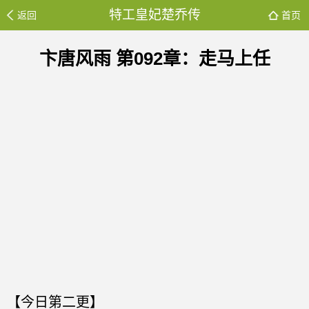
特工皇妃楚乔传
返回
首页
卞唐风雨 第092章：走马上任
【今日第二更】