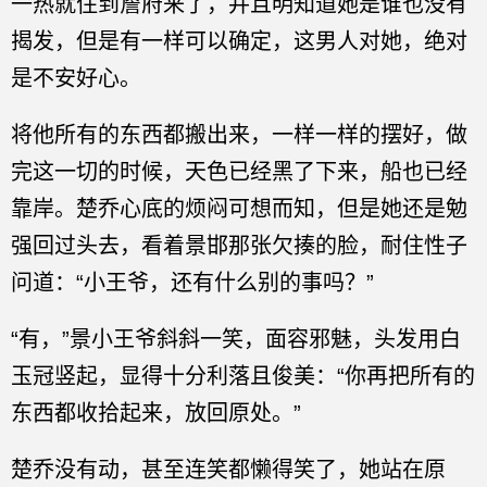
一热就住到詹府来了，并且明知道她是谁也没有
揭发，但是有一样可以确定，这男人对她，绝对
是不安好心。
将他所有的东西都搬出来，一样一样的摆好，做
完这一切的时候，天色已经黑了下来，船也已经
靠岸。楚乔心底的烦闷可想而知，但是她还是勉
强回过头去，看着景邯那张欠揍的脸，耐住性子
问道：“小王爷，还有什么别的事吗？”
“有，”景小王爷斜斜一笑，面容邪魅，头发用白
玉冠竖起，显得十分利落且俊美：“你再把所有的
东西都收拾起来，放回原处。”
楚乔没有动，甚至连笑都懒得笑了，她站在原