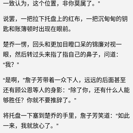
一致认为，这个位置，非你莫属了。”
说罢，一把拉下托盘上的红布，一把沉甸甸的钥
匙和账簿顿时出现在眼前。
楚乔一愣，回头和更加目瞪口呆的锦廉对视一
眼，然后转过头来指了指自己的鼻子，问道：
“我？”
“是啊，”詹子芳带着一众下人，远远的后面甚至
还有顾公恩等人的身影：“除了你，还有什么人能
够胜任？你就不要推辞了。”
将托盘一下塞到楚乔的手里，詹子芳笑道：“如此
一来，我就放心了。”