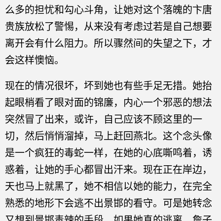
么多的担忧和勾心斗角，让她对这个落魄的卞唐
贵族放松了警惕，从来没有考虑过若是自己想要
离开会有什么阻力。所以骤然间的失望之下，才
会这样懊恼。
现在的情况很坏，坏到她也有些手足无措。她抬
起眼梢看了眼对面的锦廉，内心一个邪恶的想法
突然冒了出来，或许，自己应该不顾这里的一
切，然后悄悄溜掉，马上赶回燕北。这个念头像
是一个疯狂的毒蛇一样，在她的心底嘶鸣着，诱
惑着，让她的手心都冒出汗来。现在正在岸边，
天也马上就黑了，她不相信以她的能力，在完全
熟悉的地形下会逃不出景邯的看守。可是她转念
又想到景邯毒辣的手段，如果她真的逃离，詹子