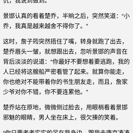
仇，我说到做到。”
景邯认真的看着楚乔，半晌之后，突然笑道：“小
乔，我真是越来越舍不得你了。”
这时，詹子筠突然捂住了嘴，转身就跑了出去，
楚乔眉头一皱，就想跟出去，忽听景邯的声音在
背后淡淡的说道：“你最好不要想着要逃跑，我的
人已经将这艘船严密看管了起来。就算你能走，
你也绝对不能带着你的书生朋友走，而且，詹家
少爷对你不错，你不要连累他。”
楚乔站在原地，微微侧过脸去，用眼梢看着景邯
邪魅的眼睛，男人坐在床上，很欠揍的笑着。