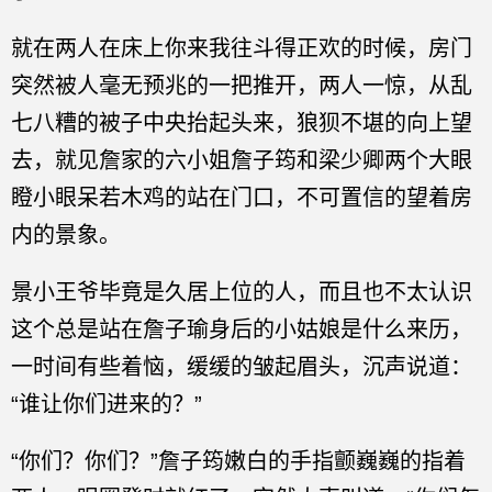
就在两人在床上你来我往斗得正欢的时候，房门
突然被人毫无预兆的一把推开，两人一惊，从乱
七八糟的被子中央抬起头来，狼狈不堪的向上望
去，就见詹家的六小姐詹子筠和梁少卿两个大眼
瞪小眼呆若木鸡的站在门口，不可置信的望着房
内的景象。
景小王爷毕竟是久居上位的人，而且也不太认识
这个总是站在詹子瑜身后的小姑娘是什么来历，
一时间有些着恼，缓缓的皱起眉头，沉声说道：
“谁让你们进来的？”
“你们？你们？”詹子筠嫩白的手指颤巍巍的指着