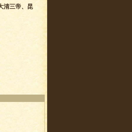
大清三帝、昆