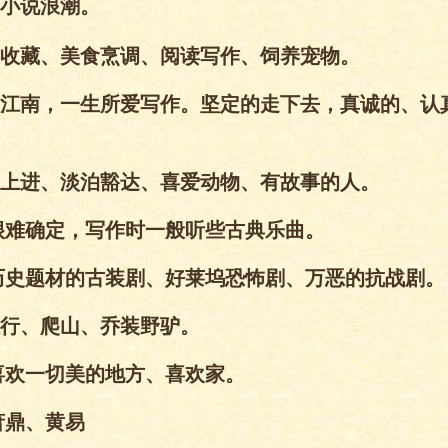
小说浪潮。
收藏、美食烹调、阅读写作、饲养宠物。
江南，一生所爱写作。坚定的走下去，真诚的、认
上进、淡泊豁达、喜爱动物、有故事的人。
很难确定，写作时一般听些古典乐曲。
历史题材的古装剧、好莱坞恐怖剧、万恶的抗战剧。
行、爬山、乔装野驴。
喜欢一切美的地方、喜欢家。
萧鼎、黄易