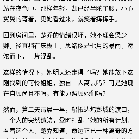
站在夜色中，那样年轻，却已经半陀了腰，小心
翼翼的弯着，见她看过来，就笑着挥挥手。
回到房间里，楚乔的情绪很坏，她不理会梁少
卿，径直躺在床榻上，思绪像是七月的暴雨，滂
沱而下，一片混乱。
这样的情况下，她明天还走得了吗？她能放下这
刚找到的可怜姐姐，独自一人离去吗？可是她现
在自顾尚且不暇，有能力照顾她们吗？
然而，第二天清晨一早，船抵达坞彭城的渡口，
一个人的突然造访，登时打乱了她的所有计划。
看着这个人，楚乔知道，命运正已一种离奇的方