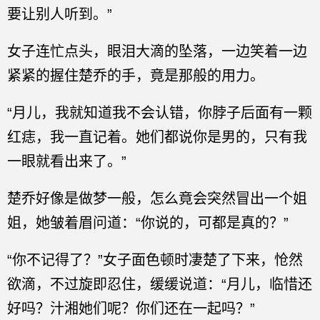
要让别人听到。”
女子连忙点头，眼泪大滴的坠落，一边笑着一边
紧紧的握住楚乔的手，竟是那般的用力。
“月儿，我就知道我不会认错，你脖子后面有一颗
红痣，我一直记着。她们都说你是男的，只有我
一眼就看出来了。”
楚乔好像是做梦一般，怎么竟会突然冒出一个姐
姐，她皱着眉问道：“你说的，可都是真的？”
“你不记得了？”女子面色顿时凄楚了下来，怆然
欲滴，不过旋即忍住，缓缓说道：“月儿，临惜还
好吗？汁湘她们呢？你们还在一起吗？”