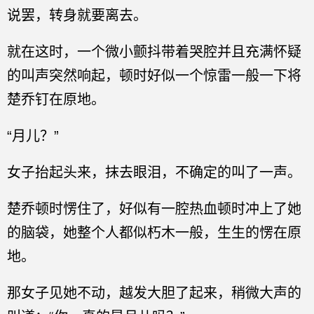
说罢，转身就要离去。
就在这时，一个微小颤抖带着哭腔并且充满怀疑
的叫声突然响起，顿时好似一个惊雷一般一下将
楚乔钉在原地。
“月儿？”
女子抬起头来，抹去眼泪，不确定的叫了一声。
楚乔顿时愣住了，好似有一腔热血顿时冲上了她
的脑袋，她整个人都似朽木一般，生生的愣在原
地。
那女子见她不动，越发大胆了起来，稍微大声的