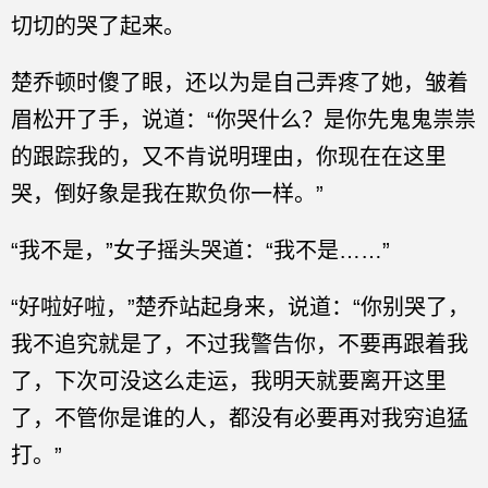
切切的哭了起来。
楚乔顿时傻了眼，还以为是自己弄疼了她，皱着
眉松开了手，说道：“你哭什么？是你先鬼鬼祟祟
的跟踪我的，又不肯说明理由，你现在在这里
哭，倒好象是我在欺负你一样。”
“我不是，”女子摇头哭道：“我不是……”
“好啦好啦，”楚乔站起身来，说道：“你别哭了，
我不追究就是了，不过我警告你，不要再跟着我
了，下次可没这么走运，我明天就要离开这里
了，不管你是谁的人，都没有必要再对我穷追猛
打。”