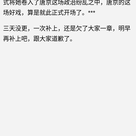
式将她卷入了唐京这场政治纷乱之中，唐京的这
场好戏，算是就此正式开场了。***
三天没更，一次补上，还是欠了大家一章，明早
再补上吧，跟大家道歉了。