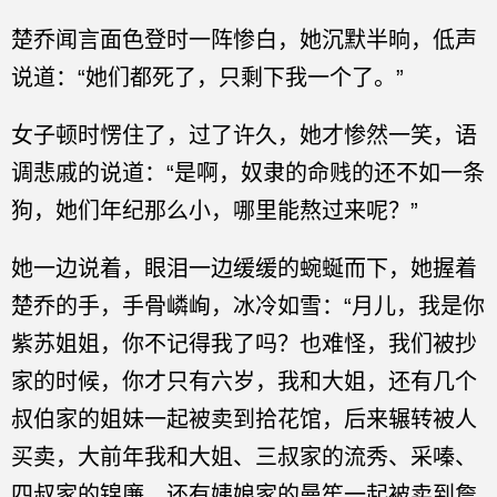
楚乔闻言面色登时一阵惨白，她沉默半晌，低声
说道：“她们都死了，只剩下我一个了。”
女子顿时愣住了，过了许久，她才惨然一笑，语
调悲戚的说道：“是啊，奴隶的命贱的还不如一条
狗，她们年纪那么小，哪里能熬过来呢？”
她一边说着，眼泪一边缓缓的蜿蜒而下，她握着
楚乔的手，手骨嶙峋，冰冷如雪：“月儿，我是你
紫苏姐姐，你不记得我了吗？也难怪，我们被抄
家的时候，你才只有六岁，我和大姐，还有几个
叔伯家的姐妹一起被卖到拾花馆，后来辗转被人
买卖，大前年我和大姐、三叔家的流秀、采嗪、
四叔家的锦廉、还有姨娘家的曼笙一起被卖到詹