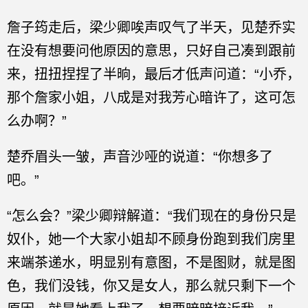
詹子筠走后，梁少卿唉声叹气了半天，见楚乔实
在没有想要问他原因的意思，只好自己凑到跟前
来，扭扭捏捏了半晌，最后才低声问道：“小乔，
那个詹家小姐，八成是对我芳心暗许了，这可怎
么办啊？”
楚乔眉头一皱，声音沙哑的说道：“你想多了
吧。”
“怎么会？”梁少卿辩解道：“我们现在的身份只是
奴仆，她一个大家小姐却不顾身份跑到我们房里
来端茶递水，明显别有意图，不是图财，就是图
色，我们没钱，你又是女人，那么就只剩下一个