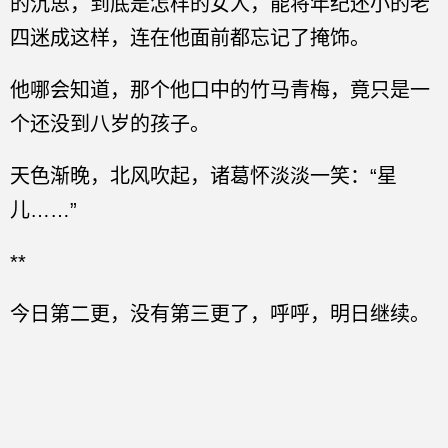
的沉思，到底是怎样的女人，能将年纪还小的老
四迷成这样，连在他面前都忘记了掩饰。
他哪会知道，那个他口中的竹马青梅，竟只是一
个还没到八岁的孩子。
天色渐晚，北风吹起，诸葛怀淡淡一笑：“星
儿……”
**
今日第二更，没有第三更了，呼呼，明日继续。