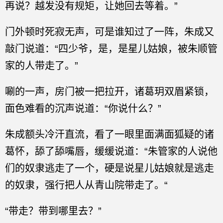
再说？越发没有规矩，让她回去等着。”
门外顿时死寂无声，可是谁知过了一阵，朱成又
敲门说道：“四少爷，是，是星儿姑娘，被朱顺管
家的人带走了。”
唰的一声，房门被一把拉开，诸葛玥双眉紧锁，
面色难看的沉声说道：“你说什么？”
朱成额头冷汗直流，看了一眼里面满面狐疑的诸
葛怀，舔了舔嘴唇，缓缓说道：“朱管家的人说他
们的奴隶逃走了一个，硬是说星儿姑娘就是逃走
的奴隶，强行把人从青山院带走了。“
“带走？带到哪里去？”