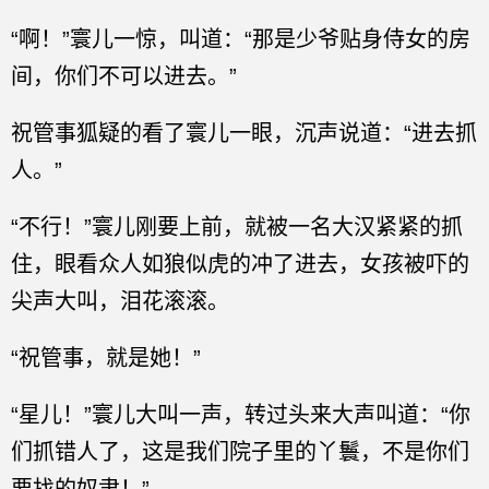
“啊！”寰儿一惊，叫道：“那是少爷贴身侍女的房
间，你们不可以进去。”
祝管事狐疑的看了寰儿一眼，沉声说道：“进去抓
人。”
“不行！”寰儿刚要上前，就被一名大汉紧紧的抓
住，眼看众人如狼似虎的冲了进去，女孩被吓的
尖声大叫，泪花滚滚。
“祝管事，就是她！”
“星儿！”寰儿大叫一声，转过头来大声叫道：“你
们抓错人了，这是我们院子里的丫鬟，不是你们