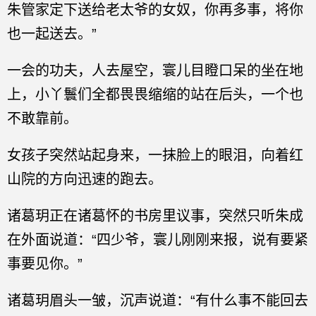
朱管家定下送给老太爷的女奴，你再多事，将你
也一起送去。”
一会的功夫，人去屋空，寰儿目瞪口呆的坐在地
上，小丫鬟们全都畏畏缩缩的站在后头，一个也
不敢靠前。
女孩子突然站起身来，一抹脸上的眼泪，向着红
山院的方向迅速的跑去。
诸葛玥正在诸葛怀的书房里议事，突然只听朱成
在外面说道：“四少爷，寰儿刚刚来报，说有要紧
事要见你。”
诸葛玥眉头一皱，沉声说道：“有什么事不能回去