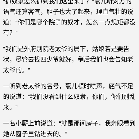
“抓奴隶怎么抓到我们这里来了？”寰儿听对方的
语气还算客气，胆子也大了起来，理直气壮的说
道：“你们是哪个院子的奴才，怎么一点规矩都没
有？”
“我们是外府别院老太爷的属下，姑娘若是要告
状，尽管去找四少爷就好，稍后我们也会告知老
太爷的。”
一听到老太爷的名号，寰儿顿时噤声，底气不足
的说道：“我们没看到什么奴隶，你们，你们别乱
来。”
一名小厮上前说道：“就是那间房子，我亲眼看到
她从窗子里钻进去的。”