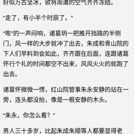
好似万古坚冰，欲将周遭的空气齐齐冻结。
“走了，有小半个时辰了。”
“嘭”的一声闷响，诸葛玥一把推开挡路的半侧
门，风一样的大步就冲了出去，朱成和青山院的
下人们早料到会如此，齐齐跟在后面，连跟诸葛
怀行个礼的时间都空不出来，风风火火的就跑了
出去。
诸葛怀微微一愣，红山院管事朱永安静的站在一
旁，连头都没抬，像是一根安静的木头。
“朱永，你怎么看？”
男人三十多岁，比起朱成朱顺等人都要显得老