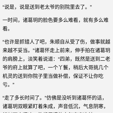
“说是，说是送到老太爷的别院里去了。”
一时间，诸葛玥的脸色要多么难看，就有多么难
看。
“也许是抓错人了吧，朱顺自从受了伤，做事就越
来越不妥当。”诸葛怀走上前来，伸手拍在诸葛玥
的肩膀上，淡笑着说道：“四弟，既然是送到二老
爷的府上就算了吧，一个丫鬟，稍后大哥挑几个
机灵的送到你院子里当做补偿，保证不让你吃
亏。”
“走了多长时间了。”仿佛是没听到诸葛怀的话，
诸葛玥双眼紧盯着朱成，声音低沉，气息阴寒，